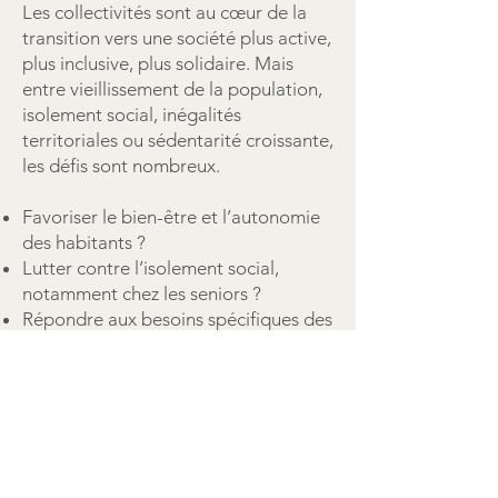
Les collectivités sont au cœur de la
transition vers une société plus active,
plus inclusive, plus solidaire. Mais
entre vieillissement de la population,
isolement social, inégalités
territoriales ou sédentarité croissante,
les défis sont nombreux.
Favoriser le bien-être et l’autonomie
des habitants ?
Lutter contre l’isolement social,
notamment chez les seniors ?
Répondre aux besoins spécifiques des
publics en situation de handicap ?
Renforcer la cohésion et l’attractivité
de votre territoire ?
Mettre en place des actions de
prévention santé accessibles à tous ?