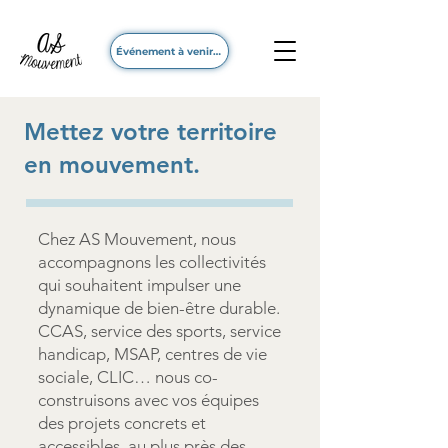
Événement à venir - 20 Septembre 2026
Mettez votre territoire
en mouvement.
Chez AS Mouvement, nous
accompagnons les collectivités
qui souhaitent impulser une
dynamique de bien-être durable.
CCAS, service des sports, service
handicap, MSAP, centres de vie
sociale, CLIC… nous co-
construisons avec vos équipes
des projets concrets et
accessibles, au plus près des