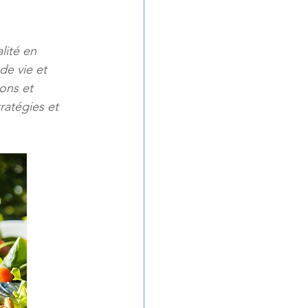
lité en 
de vie et 
ons et 
atégies et 