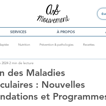
Év
SERVICES
À PROPOS
Adaptée
Nutrition
Prévention & pathologies
Recettes
n 2024
2 min de lecture
n des Maladies
culaires : Nouvelles
dations et Programme