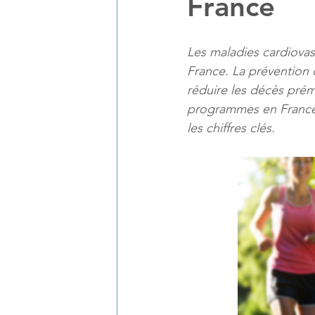
France
Les maladies cardiovas
France. La prévention d
réduire les décès prém
programmes en France 
les chiffres clés.