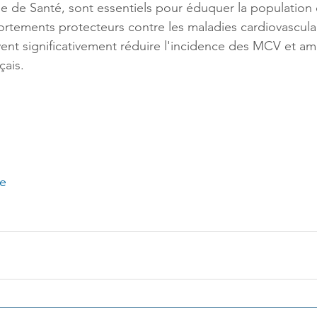
ale de Santé, sont essentiels pour éduquer la population 
tements protecteurs contre les maladies cardiovasculai
ent significativement réduire l'incidence des MCV et amé
çais.
le