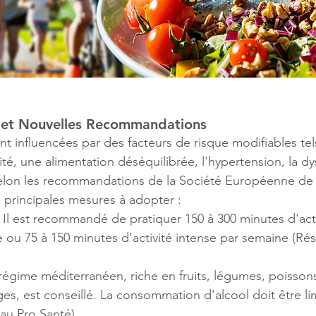
 et Nouvelles Recommandations
 influencées par des facteurs de risque modifiables tel
té, une alimentation déséquilibrée, l'hypertension, la dys
 Selon les recommandations de la Société Européenne de
s principales mesures à adopter :
: Il est recommandé de pratiquer 150 à 300 minutes d'acti
ou 75 à 150 minutes d'activité intense par semaine​
 (
Rés
 régime méditerranéen, riche en fruits, légumes, poissons
ges, est conseillé. La consommation d'alcool doit être li
au Pro Santé
)
​.