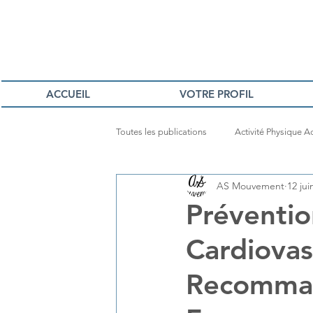
ACCUEIL
VOTRE PROFIL
Toutes les publications
Activité Physique 
AS Mouvement
12 jui
Préventio
Cardiovas
Recomman